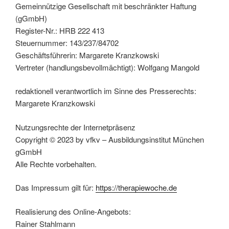
Gemeinnützige Gesellschaft mit beschränkter Haftung
(gGmbH)
Register-Nr.: HRB 222 413
Steuernummer: 143/237/84702
Geschäftsführerin: Margarete Kranzkowski
Vertreter (handlungsbevollmächtigt): Wolfgang Mangold
redaktionell verantwortlich im Sinne des Presserechts:
Margarete Kranzkowski
Nutzungsrechte der Internetpräsenz
Copyright © 2023 by vfkv – Ausbildungsinstitut München
gGmbH
Alle Rechte vorbehalten.
Das Impressum gilt für:
https://therapiewoche.de
Realisierung des Online-Angebots:
Rainer Stahlmann